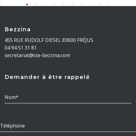
Bezzina
455 RUE RUDOLF DIESEL 83600 FRÉJUS
04 94 51 31 81
secretariat@ste-bezzina.com
Demander à être rappelé
Nom*
Téléphone