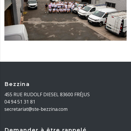
Bezzina
455 RUE RUDOLF DIESEL 83600 FRÉJUS
04 94 51 31 81
secretariat@ste-bezzina.com
Demander à être rappelé